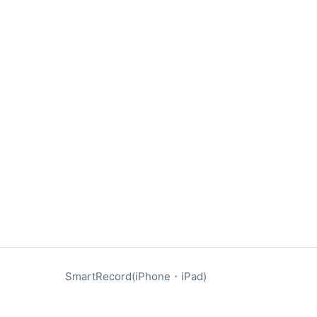
SmartRecord(iPhone・iPad)